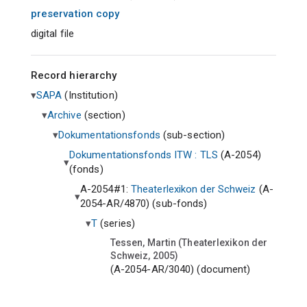
preservation copy
digital file
Record hierarchy
SAPA
(
Institution
)
Archive
(
section
)
Dokumentationsfonds
(
sub-section
)
Dokumentationsfonds ITW : TLS
(A-2054)
(
fonds
)
A-2054#1:
Theaterlexikon der Schweiz
(A-
2054-AR/4870) (
sub-fonds
)
T
(
series
)
Tessen, Martin (Theaterlexikon der
Schweiz, 2005)
(A-2054-AR/3040) (
document
)