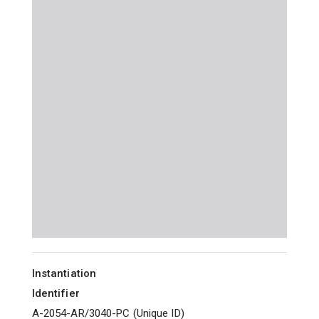
Instantiation
Identifier
A-2054-AR/3040-PC
(
Unique ID
)